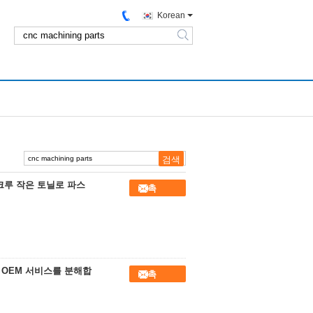
Korean
search
크루 작은 토닐로 파스
접촉
 OEM 서비스를 분해합
접촉