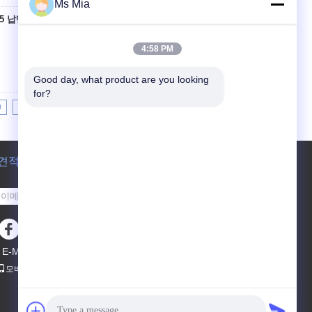
Ms Mia
5 납땜
접촉
4:58 PM
Good day, what product are you looking 
for?
0
11
12
13
>>
>|
견적 요청
보내십시오
E-Mail
사이트 지도
|
모바일 사이트