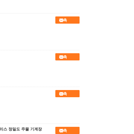
접촉
접촉
접촉
리스 정밀도 주물 기계장
접촉