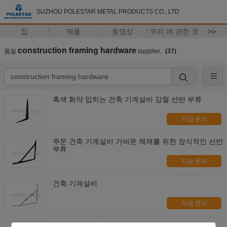
SUZHOU POLESTAR METAL PRODUCTS CO., LTD
집
제품
동영상
우리 에 관한 것
>>
construction framing hardware
품질
supplier.
(37)
흑색 화약 입히는 건축 기계설비 강철 선반 부류
지금 문의
주문 건축 기계설비 가벼운 체재를 위한 장식적인 선반
부류
지금 문의
건축 기계설비
지금 문의
각 부류가 건축 기계설비 아연에 의하여 도금된 강철