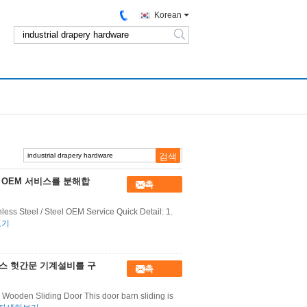
Korean
search
 OEM 서비스를 분해합
접촉
less Steel / Steel OEM Service Quick Detail: 1.
보기
리스 헛간문 기계설비를 구
접촉
ooden Sliding Door This door barn sliding is