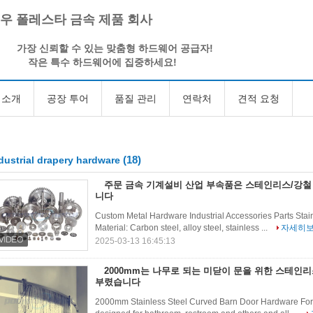
우 폴레스타 금속 제품 회사
가장 신뢰할 수 있는 맞춤형 하드웨어 공급자!
작은 특수 하드웨어에 집중하세요!
 소개
공장 투어
품질 관리
연락처
견적 요청
(18)
dustrial drapery hardware
주문 금속 기계설비 산업 부속품은 스테인리스/강철
니다
Custom Metal Hardware Industrial Accessories Parts Stain
Material: Carbon steel, alloy steel, stainless ...
자세히
2025-03-13 16:45:13
2000mm는 나무로 되는 미닫이 문을 위한 스테인
부렸습니다
2000mm Stainless Steel Curved Barn Door Hardware For W