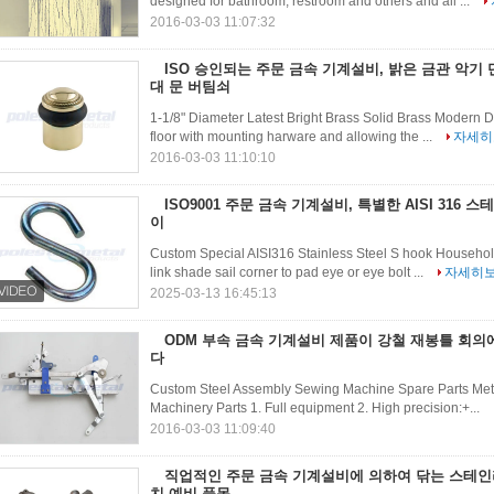
designed for bathroom, restroom and others and all ...
2016-03-03 11:07:32
ISO 승인되는 주문 금속 기계설비, 밝은 금관 악기
대 문 버팀쇠
1-1/8" Diameter Latest Bright Brass Solid Brass Modern Doo
floor with mounting harware and allowing the ...
자세히
2016-03-03 11:10:10
ISO9001 주문 금속 기계설비, 특별한 AISI 316 
이
Custom Special AISI316 Stainless Steel S hook Househol
link shade sail corner to pad eye or eye bolt ...
자세히
2025-03-13 16:45:13
ODM 부속 금속 기계설비 제품이 강철 재봉틀 회의
다
Custom Steel Assembly Sewing Machine Spare Parts Meta
Machinery Parts 1. Full equipment 2. High precision:+...
2016-03-03 11:09:40
직업적인 주문 금속 기계설비에 의하여 닦는 스테인
치 예비 품목