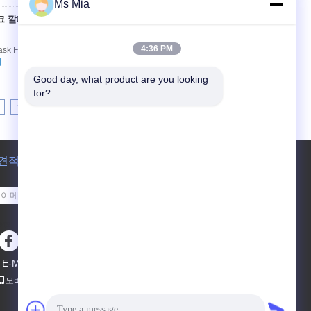
Ms Mia
스크 깔때기
접촉
4:36 PM
sk Funnel Quick Detail: Stainless steel flask
기
Good day, what product are you looking 
for?
>|
견적 요청
보내십시오
sgs
E-Mail
사이트 지도
|
모바일 사이트