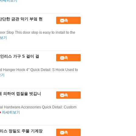
자세히보기
 단단한 금관 악기 부엌 현
접촉
r Stop This door stop is easy to install to the
보기
스테인리스 가구 S 걸이 걸
접촉
d Hanger Hook 4" Quick Detail: S Hook Used to
보기
에 의하여 껍질을 벗깁니
접촉
l Hardware Accessories Quick Detail: Custom
자세히보기
리스 정밀도 주물 기계장
접촉