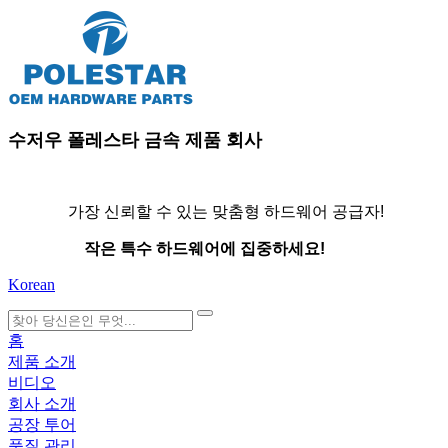
수저우 폴레스타 금속 제품 회사
가장 신뢰할 수 있는 맞춤형 하드웨어 공급자!
작은 특수 하드웨어에 집중하세요!
Korean
search
홈
제품 소개
비디오
회사 소개
공장 투어
품질 관리