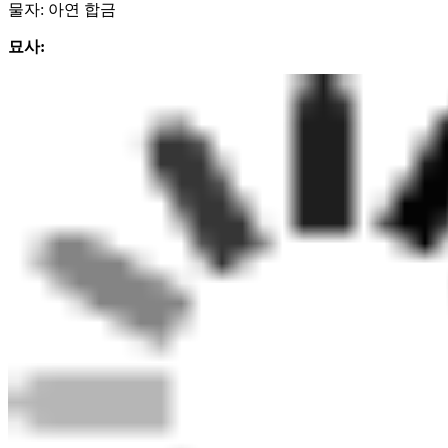
물자: 아연 합금
묘사: