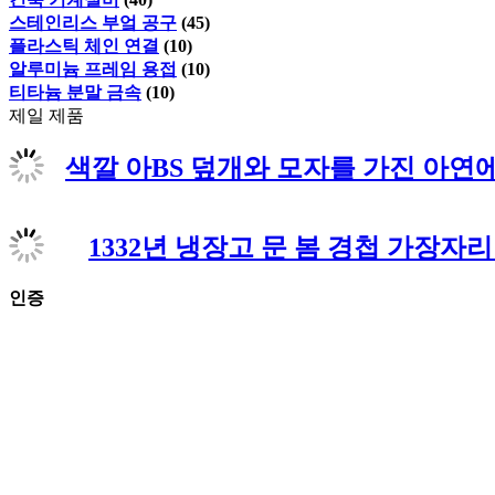
스테인리스 부엌 공구
(45)
플라스틱 체인 연결
(10)
알루미늄 프레임 용접
(10)
티타늄 분말 금속
(10)
제일 제품
색깔 아BS 덮개와 모자를 가진 아연
1332년 냉장고 문 봄 경첩 가장자리
인증