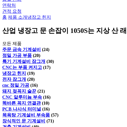
연락처
견적 요청
홈
제품 소개
냉장고 힌지
산업 냉장고 문 손잡이 1050S는 지상 산 래
모든 제품
주문 금속 기계설비
(24)
정밀 가공 부품
(20)
특기 기계설비 잠그개
(30)
CNC는 부품 켜지고
(17)
냉장고 힌지
(19)
전자 잠그개
(20)
cnc 정밀 가공
(16)
돼지 젖꼭지 술꾼
(21)
CNC 알루미늄 부속
(16)
똑바른 꼭지 연결관
(10)
PCB 나사식 터미널
(16)
목욕탕 기계설비 부속품
(57)
장식적인 문 기계설비
(71)
건축 기계설비
(40)