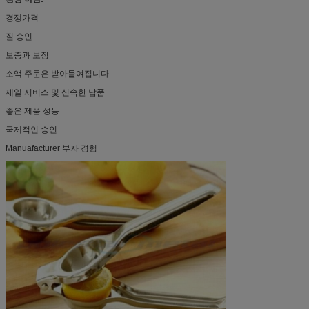
경쟁가격
질 승인
보증과 보장
소액 주문은 받아들여집니다
제일 서비스 및 신속한 납품
좋은 제품 성능
국제적인 승인
Manuafacturer 부자 경험