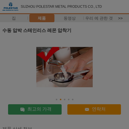
SUZHOU POLESTAR METAL PRODUCTS CO., LTD
집
제품
동영상
우리 에 관한 것
>>
수동 압박 스테인리스 레몬 압착기
최고의 가격
연락처
제품 상세 정보