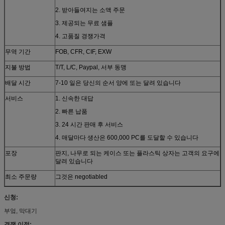
2. 받아들여지는 소액 주문
3. 제공되는 무료 샘플
4. 고품질 경쟁가격
무역 기간
FOB, CFR, CIF, EXW
지불 방법
T/T, L/C, Paypal, 서부 동맹
배달 시간
7-10 일은 당신의 순서 양에 또는 달려 있습니다
서비스
1. 신속한 대답
2. 빠른 납품
3. 24 시간 판매 후 서비스
4. 매달마다 생산은 600,000 PC를 도달할 수 있습니다
포장
판지, 나무로 되는 케이스 또는 플라스틱 상자는 고객의 요구에
달려 있습니다
최소 주문량
그것은 negotiabled
신청:
부엌, 막대기
경쟁 이점: