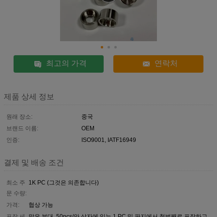
최고의 가격
연락처
제품 상세 정보
원래 장소:
중국
브랜드 이름:
OEM
인증:
ISO9001, IATF16949
결제 및 배송 조건
최소 주
1K PC (그것은 의존합니다)
문 수량:
가격:
협상 가능
포장 세
많은 부대, 50pcs/안 상자에 있는 1 PC 및 판지에서 첫번째로 포장하고,