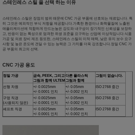
스테인레스 스틸 을 선택 하는 이유
스테인레스 스틸은 장점의 범위 때문에 CNC 가공 부품에 선호되는 재료입니다. 특
히 그것은 예외적인 부식 저항을 제공합니다.가혹한 환경이나 화학물질에 노출된
애플리케이션에 적합하게 만드는높은 강도와 내구성이 장기적인 신뢰성을 보장하
고, 반응이 없는 특성으로 엄격한 위생 표준을 요구하는 산업에 이상적입니다.식품
가공 및 의료 장비 제조 등또한, 스테인레스 스틸의 미적 매력, 낮은 유지 보수 요구
사항 및 높은 온도에 견딜 수 있는 능력은 그 가치를 더욱 강조합니다.정밀 CNC 가
공 부품의 최고의 선택.
CNC 가공 용도
정밀 가공
금속, PEEK, 그리고
다른 플라스틱
그림이 없습니다.
그림과 함께 ULTEM
그림과 함께
선형 차원
+/- 0.0025mm
+/- 0.05mm
ISO 2768 중간
+/- 0.0001 인치
+/- 0.002 인치
구멍 직경
+/- 0.0025mm
+/- 0.05mm
ISO 2768 중간
(사용되지 않은)
+/- 0.0001 인치
+/- 0.002 인치
셰프트 직경
+/- 0.0025mm
+/- 0.05mm
ISO 2768 중간
+/- 0.0001 인치
+/- 0.002 인치