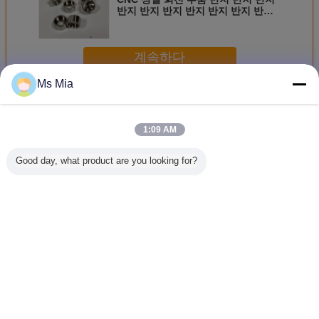
반지 반지 반지 반지 반지 반지 반지
반지 반지 반지 반지 반지 반지 반지
반지 반지 반지 반지 반지 반지 반지
반지 반지 반지 반지 반지 반지 반지
계속하다
반지 반지 반지 반지 반지 반지 반지
반지 반지 반지 반지 반지 반지 반지
반지 반지 반지 반지 반지 반지 반지
Ms Mia
반지 반지 반지 반지 반지 반지 반지
정밀 가공 부품
더 많은 것
반지 반지 반지 반지 반지 반지 반지
반지 반지 반지 반지 반지 반지 반지
반지 반지 반지 반지 반지 반지 반지
1:09 AM
반지 반지 반지 반지 반지 반지 반지
반지 반지 반지 반지 반지 반지 반지
반지 반지 반지 반지 반지 반지 반지
Good day, what product are you looking for?
반지 반지 반지 반지 반지 반지 반지
CNC 턴 컴포넌트
6082 알루미늄 껍
주문 정밀 가공 부
5개는 CC
반지 반지 반지 반지 반지 반지 반지
SUS304 18-8 T 모
질 프로젝터 수습
품 알루미늄 구리
각 손잡이
반지 반지 반지 반지 반지 반지 반지
양 소켓 레인치
기 껍질 CNC 가공
구리 스테인레스
이 부엌 
반지 반지 반
센터 서비스
스틸
기 잡아당
잡이를 솔
다
언어를 바꾸십시오
Korean