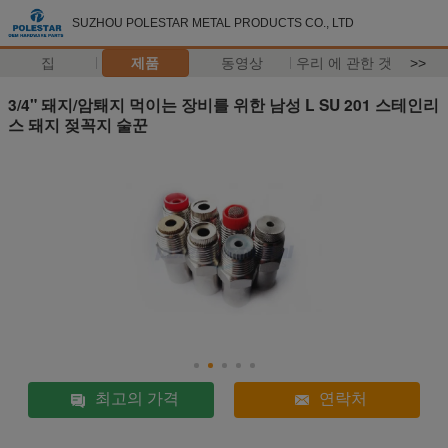
SUZHOU POLESTAR METAL PRODUCTS CO., LTD
집
제품
동영상
우리 에 관한 것
>>
3/4" 돼지/암퇘지 먹이는 장비를 위한 남성 L SU 201 스테인리
스 돼지 젖꼭지 술꾼
최고의 가격
연락처