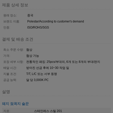
제품 상세 정보
원래 장소:
중국
브랜드 이름:
Polestar/According to customer's demand
인증:
ISO/ROHS/SGS
결제 및 배송 조건
최소 주문 수량:
협상
가격:
협상 가능
포장 세부 사항:
전통적인 패킹: 25pcs/부대의, 6개 또는 8개의 부대/판지
배달 시간:
받아진 선금 후에 10~30 작업 일
지불 조건:
T/T, L/C 또는 서부 동맹
공급 능력:
달 당 3,000K PC
설명
돼지 젖꼭지 술꾼
자료:
스테인레스 스틸 201