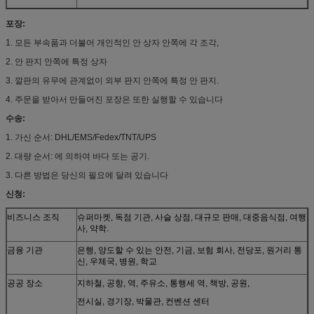
포장:
1. 모든 부속품과 더불어 개인적인 안 상자 안쪽에 각 조각,
2. 안 판지 안쪽에 특정 상자
3. 깔판의 유무에 관계없이 외부 판지 안쪽에 특정 안 판지.
4. 주문을 받아서 만들어진 포장은 또한 실행할 수 있습니다
수송:
1. 가신 순서: DHL/EMS/Fedex/TNT/UPS
2. 대량 순서: 에 의하여 바다 또는 공기.
3. 다른 방법은 당신의 필요에 달려 있습니다
신청:
비즈니스 조직
슈퍼마켓, 독점 기관, 사슬 상점, 대규모 판매, 대중음식점, 여행
사, 약학.
금융 기관
은행, 양도할 수 있는 안전, 기금, 보험 회사, 전당포, 원거리 통
신, 우체국, 병원, 학교
공공 장소
지하철, 공항, 역, 주유소, 통행세 역, 책방, 공원,
전시실, 경기장, 박물관, 컨벤션 센터