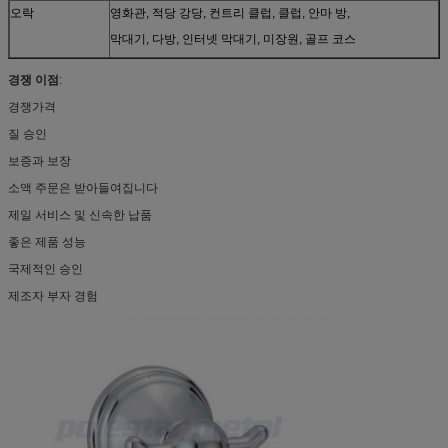
오락
영화관, 적당 강당, 컨트리 클럽, 클럽, 안마 방,
막대기, 다방, 인터넷 막대기, 미장원, 골프 코스
경쟁 이점
:
경쟁가격
질 승인
보증과 보장
소액 주문은 받아들여집니다
제일 서비스 및 신속한 납품
좋은 제품 성능
국제적인 승인
제조자 부자 경험