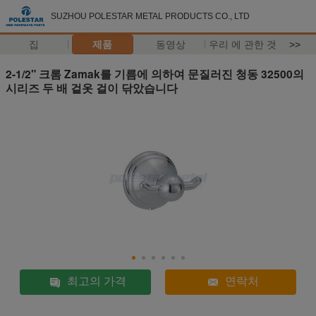
SUZHOU POLESTAR METAL PRODUCTS CO., LTD
집
제품
동영상
우리 에 관한 것
>>
2-1/2" 크롬 Zamak를 기름에 의하여 문질러진 청동 32500의
시리즈 두 배 겉옷 걸이 닦았습니다
최고의 가격
연락처