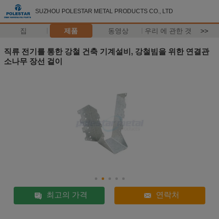
SUZHOU POLESTAR METAL PRODUCTS CO., LTD
집
제품
동영상
우리 에 관한 것
>>
직류 전기를 통한 강철 건축 기계설비, 강철빔을 위한 연결관
소나무 장선 걸이
최고의 가격
연락처