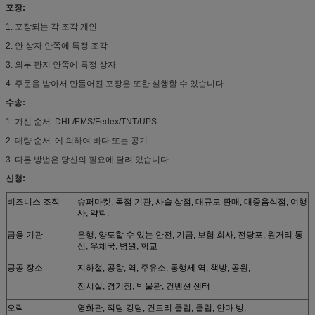
포장:
1. 포장되는 각 조각 개인
2. 안 상자 안쪽에 특정 조각
3. 외부 판지 안쪽에 특정 상자
4. 주문을 받아서 만들어진 포장은 또한 실행할 수 있습니다
수송:
1. 가신 순서: DHL/EMS/Fedex/TNT/UPS
2. 대량 순서: 에 의하여 바다 또는 공기.
3. 다른 방법은 당신의 필요에 달려 있습니다
신청:
비즈니스 조직
슈퍼마켓, 독점 기관, 사슬 상점, 대규모 판매, 대중음식점, 여행
사, 약학.
금융 기관
은행, 양도할 수 있는 안전, 기금, 보험 회사, 전당포, 원거리 통
신, 우체국, 병원, 학교
공공 장소
지하철, 공항, 역, 주유소, 통행세 역, 책방, 공원,
전시실, 경기장, 박물관, 컨벤션 센터
오락
영화관, 적당 강당, 컨트리 클럽, 클럽, 안마 방,