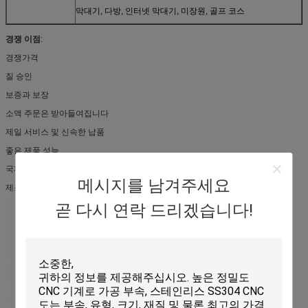
막대기, 다방, 인터넷 막대기, 미장원, 골프 코스
경쟁 이점
:
경쟁가격
질 승인
보증과 보장
소액 주문은 받아들여집니다
제일 서비스 및 신속한 납품
좋은 제품 성능
국제적인 승인
메시지를 남겨주세요
제조자 부자 경험
곧 다시 연락 드리겠습니다!