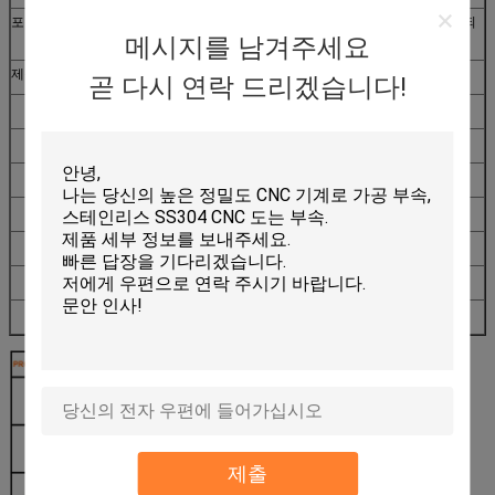
포장
소비자의 필요조건에 의하여 일반적으로 판지 또는 나무로 되
는 케이스 또는 플라스틱 주형, 또는
메시지를 남겨주세요
제품 사용법
1. 의료 기기
곧 다시 연락 드리겠습니다!
2. 차 & 기관자전차 부속
3. 자동차 부속
4. 기계적인 부속
5. 기계설비 부속
6. 가정용품 장비
7. 산업 설비
8. 전기 장비 등등.
제출