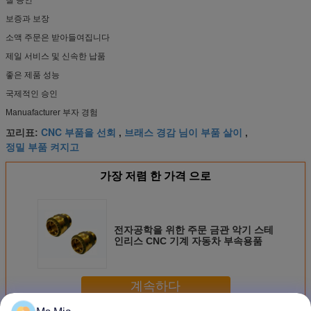
보증과 보장
소액 주문은 받아들여집니다
제일 서비스 및 신속한 납품
좋은 제품 성능
국제적인 승인
Manuafacturer 부자 경험
CNC 부품을 선회
브래스 경감 님이 부품 살이
꼬리표:
,
,
정밀 부품 켜지고
가장 저렴 한 가격 으로
전자공학을 위한 주문 금관 악기 스테
인리스 CNC 기계 자동차 부속용품
계속하다