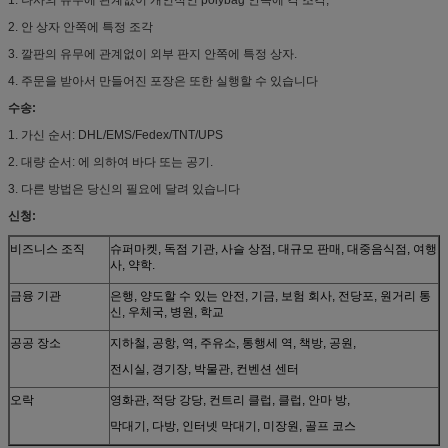
2. 안 상자 안쪽에 특정 조각
3. 깔판의 유무에 관계없이 외부 판지 안쪽에 특정 상자.
4. 주문을 받아서 만들어진 포장은 또한 실행할 수 있습니다
수송:
1. 가신 순서: DHL/EMS/Fedex/TNT/UPS
2. 대량 순서: 에 의하여 바다 또는 공기.
3. 다른 방법은 당신의 필요에 달려 있습니다
신청:
비즈니스 조직
슈퍼마켓, 독점 기관, 사슬 상점, 대규모 판매, 대중음식점, 여행
사, 약학.
금융 기관
은행, 양도할 수 있는 안전, 기금, 보험 회사, 전당포, 원거리 통
신, 우체국, 병원, 학교
공공 장소
지하철, 공항, 역, 주유소, 통행세 역, 책방, 공원,
전시실, 경기장, 박물관, 컨벤션 센터
오락
영화관, 적당 강당, 컨트리 클럽, 클럽, 안마 방,
막대기, 다방, 인터넷 막대기, 미장원, 골프 코스