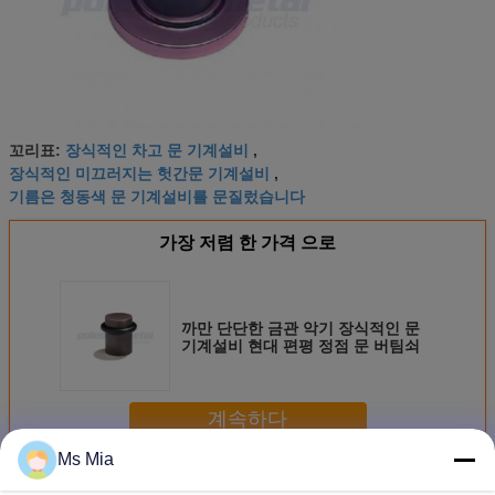
장식적인 차고 문 기계설비
꼬리표:
,
장식적인 미끄러지는 헛간문 기계설비
,
기름은 청동색 문 기계설비를 문질렀습니다
가장 저렴 한 가격 으로
까만 단단한 금관 악기 장식적인 문
기계설비 현대 편평 정점 문 버팀쇠
계속하다
Ms Mia
장식적인 문 기계설비
더 많은 것