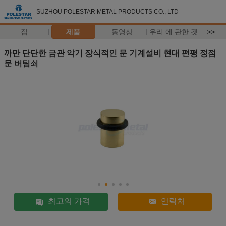
SUZHOU POLESTAR METAL PRODUCTS CO., LTD
집
제품
동영상
우리 에 관한 것
>>
까만 단단한 금관 악기 장식적인 문 기계설비 현대 편평 정점
문 버팀쇠
최고의 가격
연락처