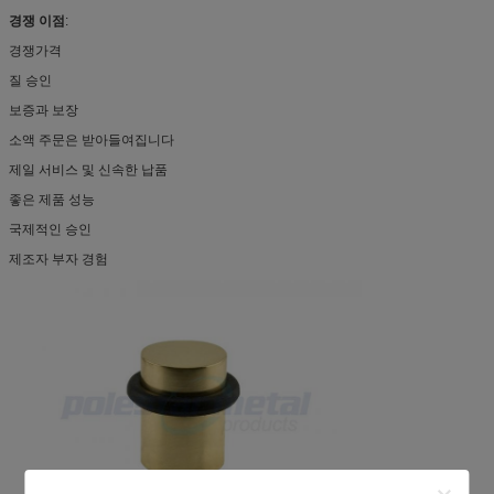
경쟁 이점
:
경쟁가격
질 승인
보증과 보장
소액 주문은 받아들여집니다
제일 서비스 및 신속한 납품
좋은 제품 성능
국제적인 승인
제조자 부자 경험