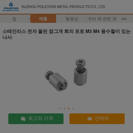
SUZHOU POLESTAR METAL PRODUCTS CO., LTD
집
제품
동영상
우리 에 관한 것
>>
스테인리스 전자 돌린 잠그개 회의 포로 M3 M4 용수철이 있는
나사
최고의 가격
연락처