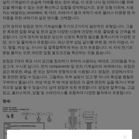
설치 기계설비가 손실에 지배를 받는 장비 패널, 이 포로 나사 및 리테이너를 위해
값을 헤아릴 수 없는 쉬운 확신하고 집합을 장악하십시오. 표준 모형 이외에, 사용
자는 배열되는 unslotted, 육 머리, 리테이너 봄과 세탁기 세트 플러스 타원형 맨 위
작풍을 위한 세탁기와 같은 변이를, 선택합니다.
간격 장치와 받침은 전자 기계설비를 두기의 2가지의 일반적인 유형입니다. 그들
은 회로판 집합 패널 및 문과 같은 다양한 신청에 건장한 지원, 줄맞춤 및 간격을 제
공합니다. 간격 장치와 받침은 당신의 신청의 특정한 필요를 충족시키게 다양한 모
양, 크기 및 물자에서 유효합니다. 재산 전부 삽입 같이를 위해 원, 여자 마법사, 사
각, 형철, 여성 실, 수나사 및 깔쭉깔쭉하게 하는 조차 유효합니다. 비 자석 전기로
중립 물자는 또한 과민한 집합 필요조건을 촉진하는 것을 돕습니다.
받침은 2개의 목표 사이 공간을 창조하기 위하여 사용되는 제대로 그(것)들을 두는
잠그개, 수시로 입니다. 전자 compenents 및 전자 기계설비의 세계에서는, 받침은
공간 회로판, 패널, 문 또는 장치에 전형적으로 사용됩니다. 받침은, 모양에서 6각
형 정연한 원일 수 있습니다. 그들에는 외부 널링이 있고 뿐 아니라 특성을 형철로
구부려서 좋습니다. 여성 여성 두 배 여성 받침은 각 끝에 완전히 실을 꿰거나 부분
적으로 실을 꿸 수 있습니다. 남여 받침은 또한 유효합니다. 받침은 알루미늄, 고급
장교, 플라스틱의, 강철 및 스테인리스를 포함하여 다양한 물자에서 유효합니다.
명세: