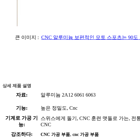
큰 이미지 :
CNC 알루미늄 보편적인 모토 스포츠는 90
상세 제품 설명
자료:
알루미늄 2A12 6061 6063
기능:
높은 정밀도, Cnc
기계로 가공 기
스위스에게 돌기, CNC 훈련 맷돌로 가는, 전
능:
CNC
,
강조하다:
CNC 가공 부품
cnc 가공 부품