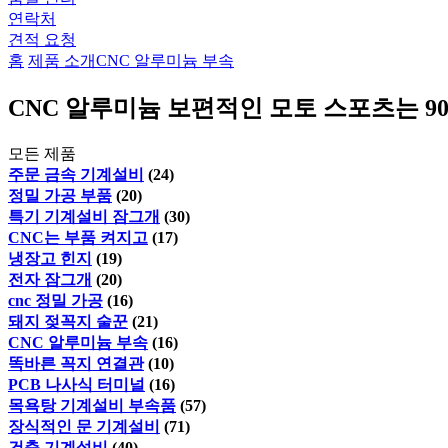
연락처
견적 요청
홈
제품 소개
CNC 알루미늄 부속
CNC 알루미늄 보편적인 모토 스포츠는 
모든 제품
주문 금속 기계설비
(24)
정밀 가공 부품
(20)
특기 기계설비 잠그개
(30)
CNC는 부품 켜지고
(17)
냉장고 힌지
(19)
전자 잠그개
(20)
cnc 정밀 가공
(16)
돼지 젖꼭지 술꾼
(21)
CNC 알루미늄 부속
(16)
똑바른 꼭지 연결관
(10)
PCB 나사식 터미널
(16)
목욕탕 기계설비 부속품
(57)
장식적인 문 기계설비
(71)
건축 기계설비
(40)