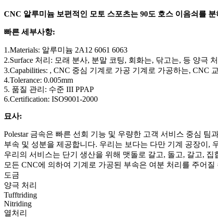
CNC 알루미늄 보편적인 모토 스포츠는 90도 호스 이음쇠를 
빠른 세부사항:
1.Materials: 알루미늄 2A12 6061 6063
2.Surface 처리: 모래 분사, 분말 코팅, 회화는, 닦고는, 등 양극
3.Capabilities: , CNC 중심 기계로 가공 기계로 가공하는,
4.Tolerance: 0.005mm
5. 품질 관리: 수준 III PPAP
6.Certification: ISO9001-2000
묘사:
Polestar 금속은 빠른 선회 기능 및 우량한 고객 서비스 중심
부속 및 성분을 제공합니다. 우리는 보다는 다만 기계 공장이,
우리의 서비스는 단기 생산을 위해 맷돌로 갈고, 돌고, 갈고, 집
모든 CNC에 의하여 기계로 가공된 부속은 여분 처리를 주어질 
도금
양극 처리
Tufftriding
Nitriding
열처리