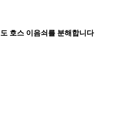
90도 호스 이음쇠를 분해합니다