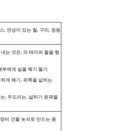
, 연성이 있는 철, 구리, 청동
내는 것은, 의 테이퍼 돌을 형
 내부에게 실을 꿰기 돌기
쭉하게 해기, 위쪽을 넓히는
로 가는, 두드리는, 넓히기 윤곽을
잡는의 장비 건물 놋쇠로 만드는 용