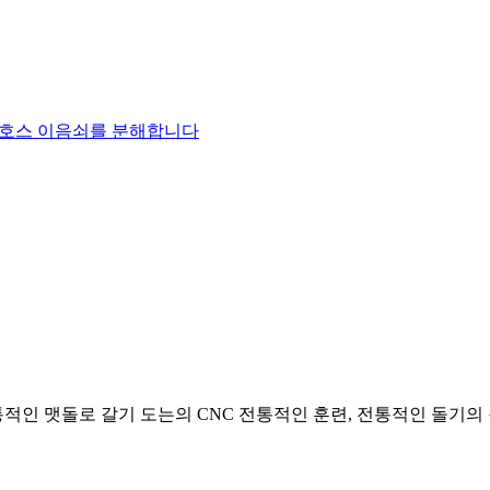
도 호스 이음쇠를 분해합니다
통적인 맷돌로 갈기 도는의 CNC 전통적인 훈련, 전통적인 돌기의