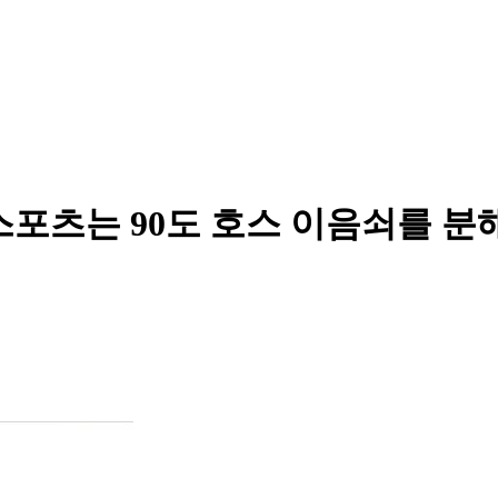
스포츠는 90도 호스 이음쇠를 