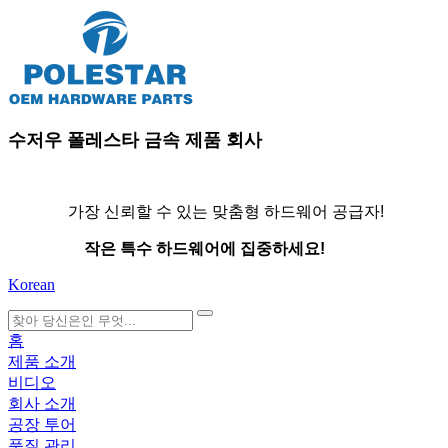
수저우 폴레스타 금속 제품 회사
가장 신뢰할 수 있는 맞춤형 하드웨어 공급자!
작은 특수 하드웨어에 집중하세요!
Korean
search
홈
제품 소개
비디오
회사 소개
공장 투어
품질 관리