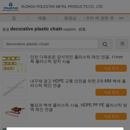
SUZHOU POLESTAR METAL PRODUCTS CO., LTD
집
제품
동영상
우리 에 관한 것
>>
decorative plastic chain
품질
supplier.
(13)
안전 다채로운 장식적인 플라스틱 체인 연결, 11mm
폭 플라스틱 장치 사슬
지금 문의
내구재 경고 HDPE 교통 안전을 위한 2개 MM 백색 플
라스틱 체인 연결
지금 문의
빨강과 백색 플라스틱 사슬, HDPE PP PE 플라스틱 방
벽 체인 연결
지금 문의
정원을 위한 재상할 수 있는 다채로운 플라스틱 연결