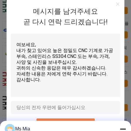
사슬/녹색 플라스틱 사슬
메시지를 남겨주세요
지금 문의
곧 다시 연락 드리겠습니다!
ECO 친절한 동물원 보호를 위한 직경 6개 MM 파란 플
라스틱 체인 연결
지금 문의
까만 노란 색깔과의 직경 8개 MM 소통량 콘 플라스틱
체인 연결
지금 문의
ISO 거리를 위한 승인되는 장식적인 경량 빨간 플라스
틱 안전 사슬
지금 문의
까만 PE 도로 플라스틱 체인 연결
지금 문의
주문 소통량 사용은 공항/역을 위한 PE 플라스틱 입히
제출
는 체인 연결을 착색했습니다
Ms Mia