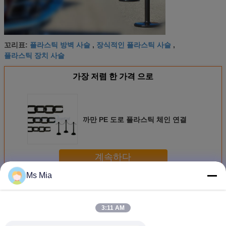
플라스틱 방벽 사슬
장식적인 플라스틱 사슬
꼬리표:
,
,
플라스틱 장치 사슬
가장 저렴 한 가격 으로
까만 PE 도로 플라스틱 체인 연결
계속하다
Ms Mia
플라스틱 체인 연결
더 많은 것
3:11 AM