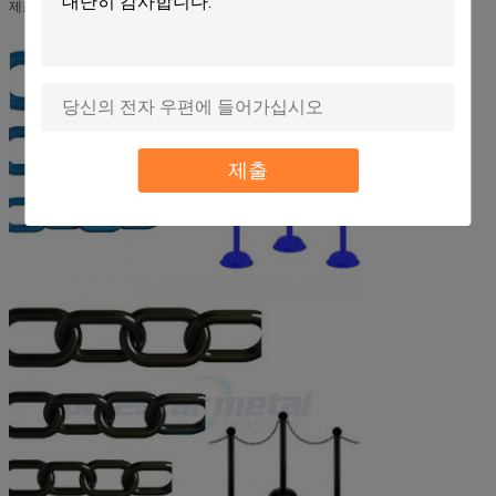
제조자 부자 경험
제출