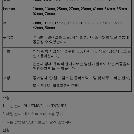
Inseam
10mm, 13mm, 25mm, 27mm, 28mm, 41mm, 54mm, 55mm,
62mm, 70mm
폭
7mm, 11mm, 16mm, 20mm, 21mm, 22mm, 27mm, 38mm,
42mm, 50mm
부속품
"S" 걸이, 열려있는 연결, 나사 합동, "G" 열려있는 연결 등등에
공급될 수 있었습니다.
색깔
백색 황록색 암청색 순수한 등등 (14 이상 색깔). 당신의 그림을
받아들이십시오,
견본과 명세. 우리의 엔지니어는 당신이 필요로 하는 제품을 디
자인하고 만들 수 있습니다
포장
종이상자, 안 철 드럼 또는 플라스틱 드럼 및 나무로 되는 판지,
또는 당신의 필요조건에 따라
수송:
1. 가신 순서: DHL/EMS/Fedex/TNT/UPS
2. 대량 순서: 에 의하여 바다 또는 공기.
3. 다른 방법은 당신의 필요에 달려 있습니다
신청: